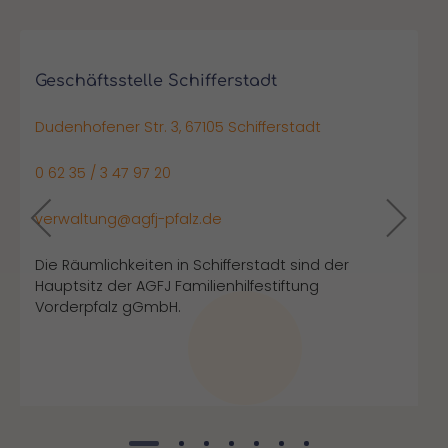
Geschäftsstelle Schifferstadt
Dudenhofener Str. 3, 67105 Schifferstadt
0 62 35 / 3 47 97 20
verwaltung@agfj-pfalz.de
Die Räumlichkeiten in Schifferstadt sind der
Hauptsitz der AGFJ Familienhilfestiftung
Vorderpfalz gGmbH.