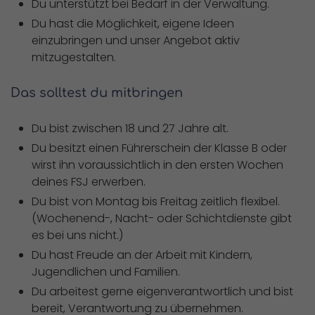
Du unterstützt bei Bedarf in der Verwaltung.
Du hast die Möglichkeit, eigene Ideen
einzubringen und unser Angebot aktiv
mitzugestalten.
Das solltest du mitbringen
Du bist zwischen 18 und 27 Jahre alt.
Du besitzt einen Führerschein der Klasse B oder
wirst ihn voraussichtlich in den ersten Wochen
deines FSJ erwerben.
Du bist von Montag bis Freitag zeitlich flexibel.
(Wochenend-, Nacht- oder Schichtdienste gibt
es bei uns nicht.)
Du hast Freude an der Arbeit mit Kindern,
Jugendlichen und Familien.
Du arbeitest gerne eigenverantwortlich und bist
bereit, Verantwortung zu übernehmen.