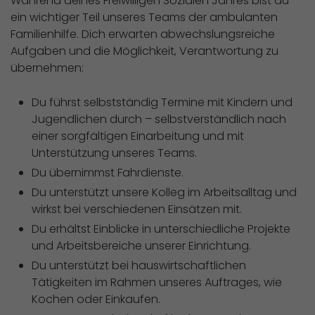
Während deines Freiwilligen Sozialen Jahres bist du
ein wichtiger Teil unseres Teams der ambulanten
Familienhilfe. Dich erwarten abwechslungsreiche
Aufgaben und die Möglichkeit, Verantwortung zu
übernehmen:
Du führst selbstständig Termine mit Kindern und
Jugendlichen durch – selbstverständlich nach
einer sorgfältigen Einarbeitung und mit
Unterstützung unseres Teams.
Du übernimmst Fahrdienste.
Du unterstützt unsere Kolleg im Arbeitsalltag und
wirkst bei verschiedenen Einsätzen mit.
Du erhältst Einblicke in unterschiedliche Projekte
und Arbeitsbereiche unserer Einrichtung.
Du unterstützt bei hauswirtschaftlichen
Tätigkeiten im Rahmen unseres Auftrages, wie
Kochen oder Einkaufen.