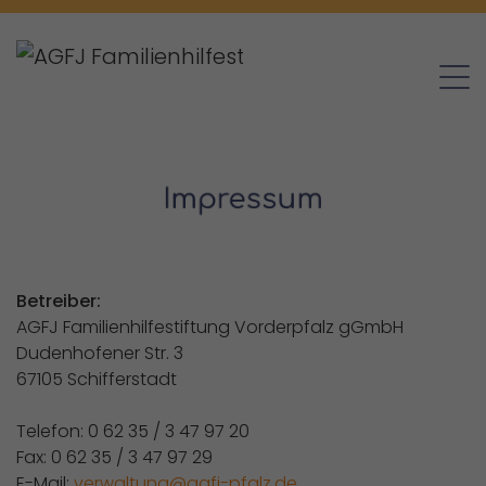
Impressum
Betreiber:
AGFJ Familienhilfestiftung Vorderpfalz gGmbH
Dudenhofener Str. 3
67105 Schifferstadt
Telefon: 0 62 35 / 3 47 97 20
Fax: 0 62 35 / 3 47 97 29
E-Mail:
verwaltung@agfj-pfalz.de