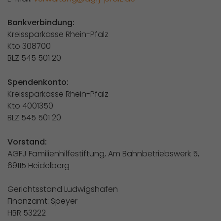
Bankverbindung:
Kreissparkasse Rhein-Pfalz
Kto 308700
BLZ 545 501 20
Spendenkonto:
Kreissparkasse Rhein-Pfalz
Kto 4001350
BLZ 545 501 20
Vorstand:
AGFJ Familienhilfestiftung, Am Bahnbetriebswerk 5,
69115 Heidelberg
Gerichtsstand Ludwigshafen
Finanzamt: Speyer
HBR 53222