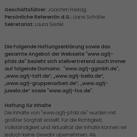
Geschäftsführer:
Joachim Freitag
Persönliche ReferentIn d.G.:
Liane Schäfer
Sekretariat:
Laura Seidel
Die Folgende Haftungserklärung sowie das
gesamte Angebot der Webseite "www.agfj-
pfalz.de" bezieht sich stellvertretend auch immer
auf folgende Domains: "www.agfj-ggmbh.de",
„www.agfj-taff.de“, „www.agfj-bella.de“,
„www.agfj-gruppenarbeit.de“, „www.agfj-
juwela.de“ sowie "www.agfj-fos.de".
Haftung für Inhalte
Die Inhalte von "www.agfj-pfalz.de" wurden mit
größter Sorgfalt erstellt. Für die Richtigkeit,
Vollständigkeit und Aktualität der Inhalte können wir
jedoch keine Gewähr übernehmen. Als