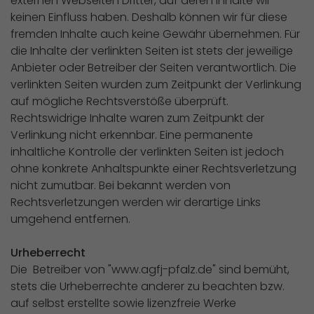
externen Webseiten Dritter, auf deren Inhalte wir
keinen Einfluss haben. Deshalb können wir für diese
fremden Inhalte auch keine Gewähr übernehmen. Für
die Inhalte der verlinkten Seiten ist stets der jeweilige
Anbieter oder Betreiber der Seiten verantwortlich. Die
verlinkten Seiten wurden zum Zeitpunkt der Verlinkung
auf mögliche Rechtsverstöße überprüft.
Rechtswidrige Inhalte waren zum Zeitpunkt der
Verlinkung nicht erkennbar. Eine permanente
inhaltliche Kontrolle der verlinkten Seiten ist jedoch
ohne konkrete Anhaltspunkte einer Rechtsverletzung
nicht zumutbar. Bei bekannt werden von
Rechtsverletzungen werden wir derartige Links
umgehend entfernen.
Urheberrecht
Die Betreiber von "www.agfj-pfalz.de" sind bemüht,
stets die Urheberrechte anderer zu beachten bzw.
auf selbst erstellte sowie lizenzfreie Werke